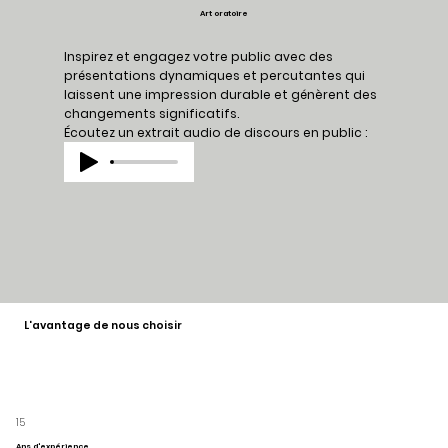
Art oratoire
Inspirez et engagez votre public avec des
présentations dynamiques et percutantes qui
laissent une impression durable et génèrent des
changements significatifs.
Écoutez un extrait audio de discours en public :
L'avantage de nous choisir
15
Ans d'expérience