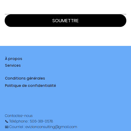
SOUMETTRE
À propos
Services
Conditions générales
Politique de confidentialité
Contactez-nous
📞 Téléphone : 506-381-0578
📧 Courriel : evizionconsulting@gmail.com