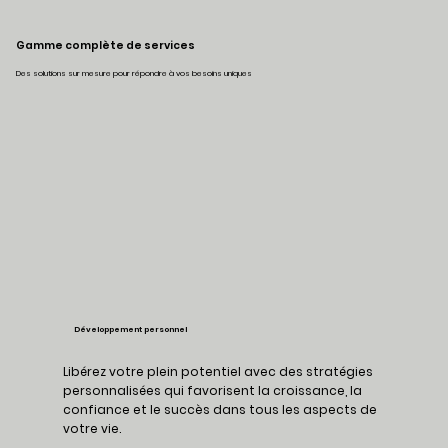
Gamme complète de services
Des solutions sur mesure pour répondre à vos besoins uniques
Développement personnel
Libérez votre plein potentiel avec des stratégies
personnalisées qui favorisent la croissance, la
confiance et le succès dans tous les aspects de
votre vie.